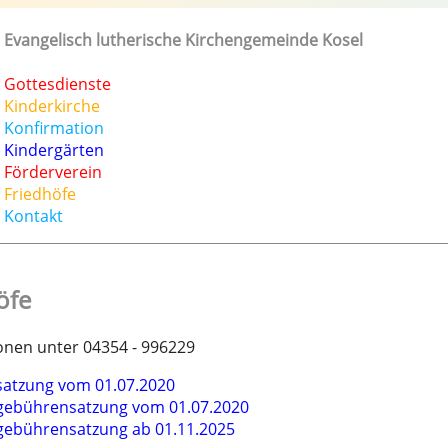
Evangelisch lutherische Kirchengemeinde Kosel
Gottesdienste
Kinderkirche
Konfirmation
Kindergärten
Förderverein
Friedhöfe
Kontakt
öfe
onen unter 04354 - 996229
satzung vom 01.07.2020
gebührensatzung vom 01.07.2020
gebührensatzung ab 01.11.2025